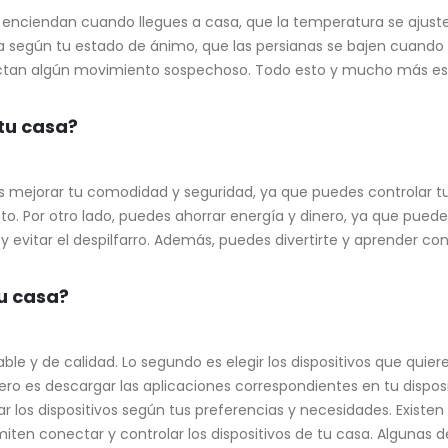
 enciendan cuando llegues a casa, que la temperatura se ajust
ca según tu estado de ánimo, que las persianas se bajen cuando
ectan algún movimiento sospechoso. Todo esto y mucho más es
tu casa?
s mejorar tu comodidad y seguridad, ya que puedes controlar t
to. Por otro lado, puedes ahorrar energía y dinero, ya que puede
 evitar el despilfarro. Además, puedes divertirte y aprender con
u casa?
ble y de calidad. Lo segundo es elegir los dispositivos que quier
cero es descargar las aplicaciones correspondientes en tu dispos
ar los dispositivos según tus preferencias y necesidades. Existen
ten conectar y controlar los dispositivos de tu casa. Algunas d