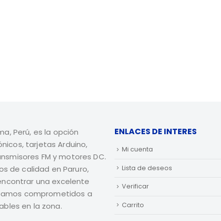
ENLACES DE INTERES
ma, Perú, es la opción
nicos, tarjetas Arduino,
Mi cuenta
ransmisores FM y motores DC.
Lista de deseos
s de calidad en Paruro,
 encontrar una excelente
Verificar
Estamos comprometidos a
Carrito
ables en la zona.