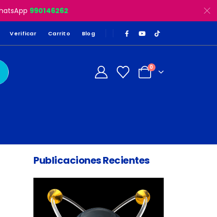
 WhatsApp
990146262
Verificar
Carrito
Blog
0
Publicaciones Recientes