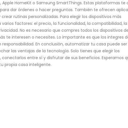
 Apple HomeKit o Samsung SmartThings. Estas plataformas te 
z para dar órdenes o hacer preguntas. También te ofrecen aplic
crear rutinas personalizadas. Para elegir los dispositivos más
rios factores: el precio, la funcionalidad, la compatibilidad, la
 privacidad. No es necesario que compres todos los dispositivos d
s te interesen o necesites. Lo importante es que los integres d
 responsabilidad. En conclusión, automatizar tu casa puede ser
har las ventajas de la tecnología. Solo tienes que elegir los
, conectarlos entre sí y disfrutar de sus beneficios. Esperamos 
 tu propia casa inteligente.