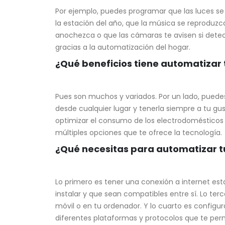
Por ejemplo, puedes programar que las luces se
la estación del año, que la música se reproduz
anochezca o que las cámaras te avisen si det
gracias a la automatización del hogar.
¿Qué beneficios tiene automatizar 
Pues son muchos y variados. Por un lado, puede
desde cualquier lugar y tenerla siempre a tu gus
optimizar el consumo de los electrodomésticos y
múltiples opciones que te ofrece la tecnología.
¿Qué necesitas para automatizar t
Lo primero es tener una conexión a internet esta
instalar y que sean compatibles entre sí. Lo ter
móvil o en tu ordenador. Y lo cuarto es configur
diferentes plataformas y protocolos que te permi