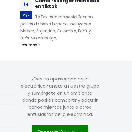
Como recargar monedas
14
en tiktok
Ago
TikTok es la red social líder en
países de habla hispana, incluyendo
México, Argentina, Colombia, Perú, y
más. Sin embargo,...
leer más
¿Eres un apasionado de la
electrónica? Únete a nuestro grupo
y sumérgete en un ambiente
donde podrás compartir y adquirir
conocimientos junto a otros
entusiastas de la electrónica.
Grupo de Whatsapp