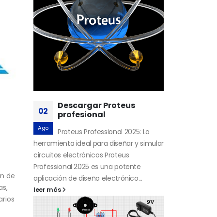
Descargar Proteus
02
profesional
Ago
Proteus Professional 2025: La
herramienta ideal para diseñar y simular
circuitos electrónicos Proteus
Professional 2025 es una potente
an de
aplicación de diseño electrónico...
as,
leer más
arios